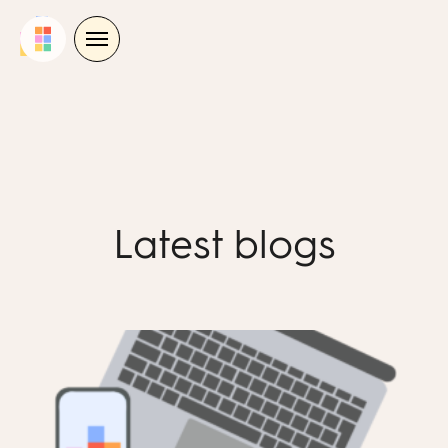
Skip
to
content
Latest blogs