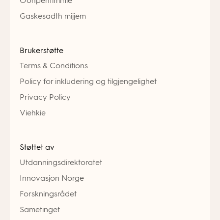
Ööhpehtimmie
Gaskesadth mijjem
Brukerstøtte
Terms & Conditions
Policy for inkludering og tilgjengelighet
Privacy Policy
Viehkie
Støttet av
Utdanningsdirektoratet
Innovasjon Norge
Forskningsrådet
Sametinget