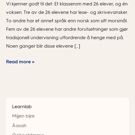
Vi kjenner godt til det: Et klasserom med 26 elever, og én
voksen. Tre av de 26 elevene har lese- og skrivevansker.
To andre har et annet språk enn norsk som sitt morsmål.
Fem av de 26 elevene har andre forutsetninger som gjør
tradisjonell undervisning utfordrende å henge med på.
Noen ganger blir disse elevene […]
Read more »
Learnlab
Mijjen bïjre
Åasah