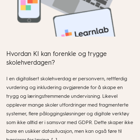
Hvordan KI kan forenkle og trygge
skolehverdagen?
I en digitalisert skolehverdag er personvern, rettferdig
vurdering og inkludering avgjørende for å skape en
trygg og læringsfremmende undervisning. Likevel
opplever mange skoler utfordringer med fragmenterte
systemer, flere påloggingsløsninger og digitale verktøy
som ikke alltid er i samsvar med GDPR. Dette skaper ikke
bare en usikker datasituasjon, men kan også føre til
barrierer for læring, […]