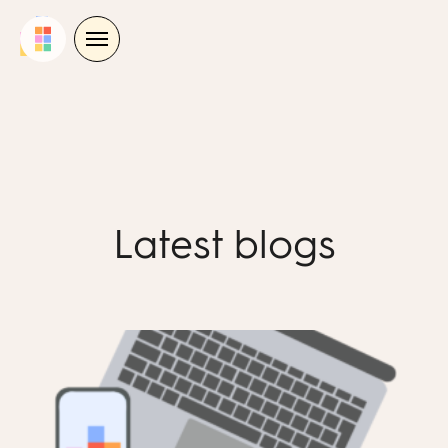
Skip
to
content
Latest blogs