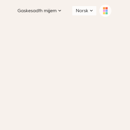
Gaskesadth mijjem
Norsk