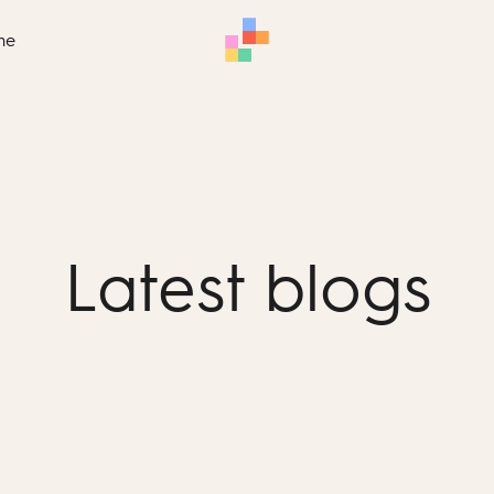
me
Latest blogs