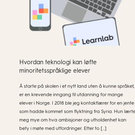
Hvordan teknologi kan løfte
minoritetsspråklige elever
Å starte på skolen i et nytt land uten å kunne språket,
er en krevende inngang til utdanning for mange
elever i Norge. I 2018 ble jeg kontaktlærer for en jente
som hadde kommet som flyktning fra Syria. Hun lært
meg mye om hva ambisjoner og utholdenhet kan
bety i møte med utfordringer. Etter to […]