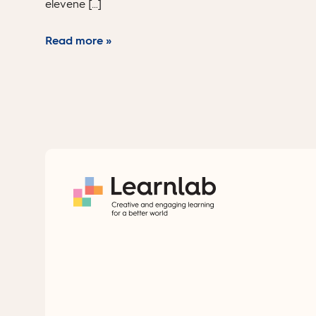
elevene […]
Read more »