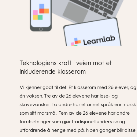
Teknologiens kraft i veien mot et
inkluderende klasserom
Vi kjenner godt til det: Et klasserom med 26 elever, og
én voksen. Tre av de 26 elevene har lese- og
skrivevansker. To andre har et annet språk enn norsk
som sitt morsmål. Fem av de 26 elevene har andre
forutsetninger som gjør tradisjonell undervisning
utfordrende å henge med på. Noen ganger blir disse