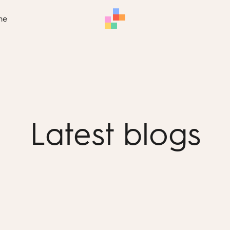
me
Latest blogs