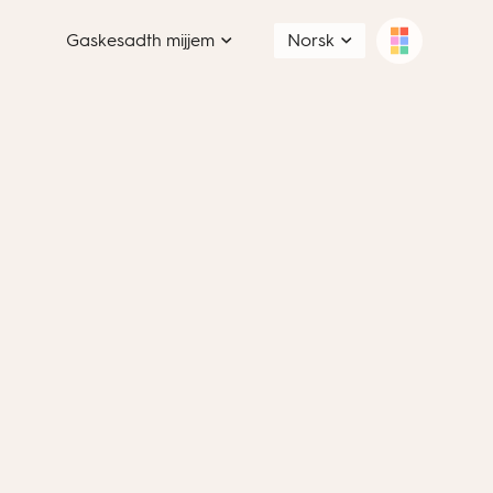
Gaskesadth mijjem
Norsk