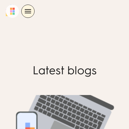
Skip
to
content
Latest blogs