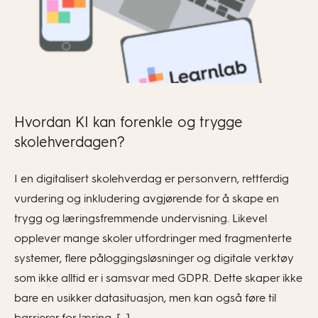
Hvordan KI kan forenkle og trygge
skolehverdagen?
I en digitalisert skolehverdag er personvern, rettferdig
vurdering og inkludering avgjørende for å skape en
trygg og læringsfremmende undervisning. Likevel
opplever mange skoler utfordringer med fragmenterte
systemer, flere påloggingsløsninger og digitale verktøy
som ikke alltid er i samsvar med GDPR. Dette skaper ikke
bare en usikker datasituasjon, men kan også føre til
barrierer for læring, […]