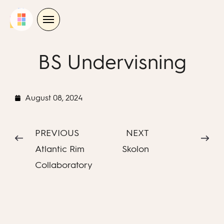
Skip
to
content
BS Undervisning
August 08, 2024
PREVIOUS
NEXT
Atlantic Rim
Skolon
Collaboratory