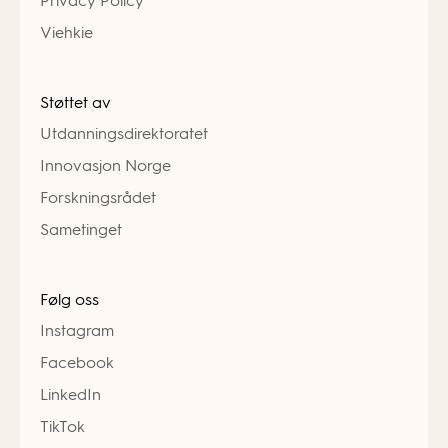
Privacy Policy
Viehkie
Støttet av
Utdanningsdirektoratet
Innovasjon Norge
Forskningsrådet
Sametinget
Følg oss
Instagram
Facebook
LinkedIn
TikTok