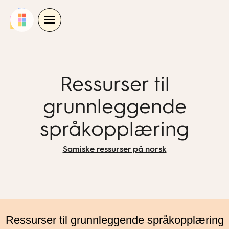
Skip
to
content
Ressurser til
grunnleggende
språkopplæring
Samiske ressurser på norsk
Ressurser til grunnleggende språkopplæring