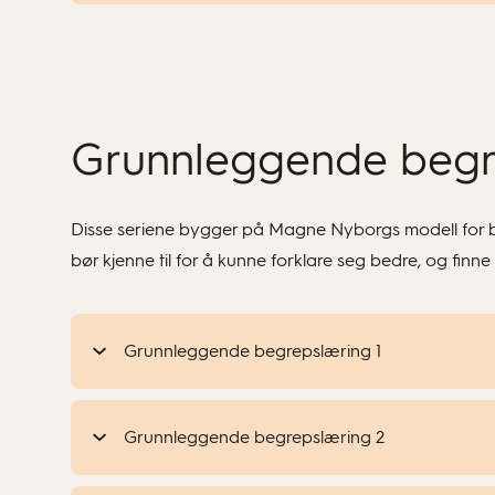
Grunnleggende begr
Disse seriene bygger på Magne Nyborgs modell for be
bør kjenne til for å kunne forklare seg bedre, og finne l
Grunnleggende begrepslæring 1
Grunnleggende begrepslæring 2