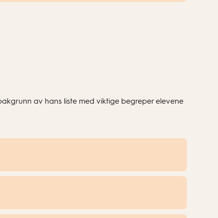
bakgrunn av hans liste med viktige begreper elevene