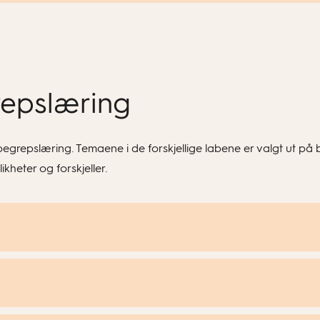
epslæring
grepslæring. Temaene i de forskjellige labene er valgt ut på 
ikheter og forskjeller.