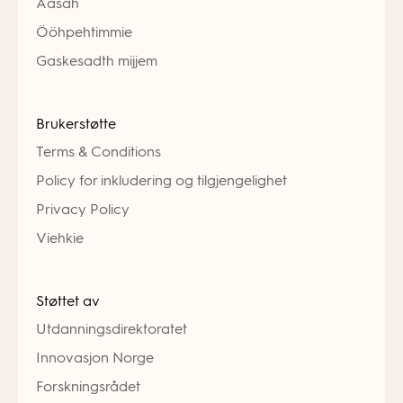
Åasah
Ööhpehtimmie
Gaskesadth mijjem
Brukerstøtte
Terms & Conditions
Policy for inkludering og tilgjengelighet
Privacy Policy
Viehkie
Støttet av
Utdanningsdirektoratet
Innovasjon Norge
Forskningsrådet