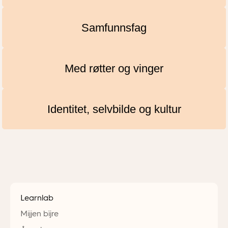
Samfunnsfag
Med røtter og vinger
Identitet, selvbilde og kultur
Learnlab
Mijjen bïjre