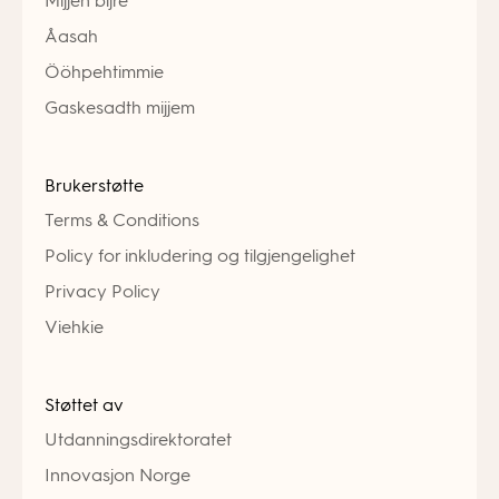
Mijjen bïjre
Åasah
Ööhpehtimmie
Gaskesadth mijjem
Brukerstøtte
Terms & Conditions
Policy for inkludering og tilgjengelighet
Privacy Policy
Viehkie
Støttet av
Utdanningsdirektoratet
Innovasjon Norge