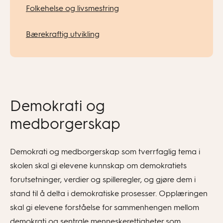
Folkehelse og livsmestring
Bærekraftig utvikling
Demokrati og
medborgerskap
Demokrati og medborgerskap som tverrfaglig tema i
skolen skal gi elevene kunnskap om demokratiets
forutsetninger, verdier og spilleregler, og gjøre dem i
stand til å delta i demokratiske prosesser. Opplæringen
skal gi elevene forståelse for sammenhengen mellom
demokrati og sentrale menneskerettigheter som