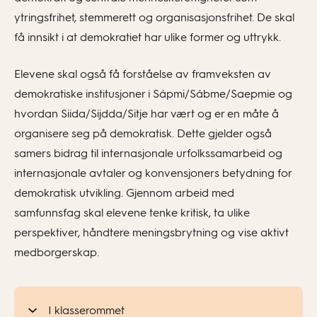
ytringsfrihet, stemmerett og organisasjonsfrihet. De skal
få innsikt i at demokratiet har ulike former og uttrykk.
Elevene skal også få forståelse av framveksten av
demokratiske institusjoner i Sápmi/Sábme/Saepmie og
hvordan Siida/Sijdda/Sitje har vært og er en måte å
organisere seg på demokratisk. Dette gjelder også
samers bidrag til internasjonale urfolkssamarbeid og
internasjonale avtaler og konvensjoners betydning for
demokratisk utvikling. Gjennom arbeid med
samfunnsfag skal elevene tenke kritisk, ta ulike
perspektiver, håndtere meningsbrytning og vise aktivt
medborgerskap.
I klasserommet