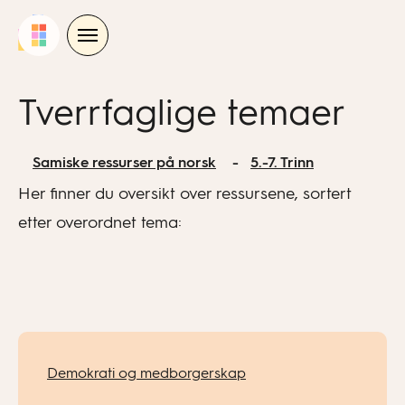
Skip
to
content
Tverrfaglige temaer
Samiske ressurser på norsk
5.-7. Trinn
Her finner du oversikt over ressursene, sortert
etter overordnet tema:
Demokrati og medborgerskap