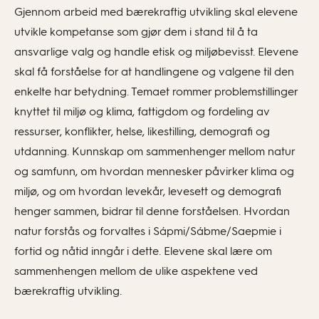
Gjennom arbeid med bærekraftig utvikling skal elevene
utvikle kompetanse som gjør dem i stand til å ta
ansvarlige valg og handle etisk og miljøbevisst. Elevene
skal få forståelse for at handlingene og valgene til den
enkelte har betydning. Temaet rommer problemstillinger
knyttet til miljø og klima, fattigdom og fordeling av
ressurser, konflikter, helse, likestilling, demografi og
utdanning. Kunnskap om sammenhenger mellom natur
og samfunn, om hvordan mennesker påvirker klima og
miljø, og om hvordan levekår, levesett og demografi
henger sammen, bidrar til denne forståelsen. Hvordan
natur forstås og forvaltes i Sápmi/Sábme/Saepmie i
fortid og nåtid inngår i dette. Elevene skal lære om
sammenhengen mellom de ulike aspektene ved
bærekraftig utvikling.