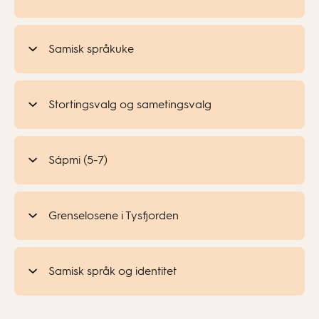
Samisk språkuke
Stortingsvalg og sametingsvalg
Sápmi (5-7)
Grenselosene i Tysfjorden
Samisk språk og identitet