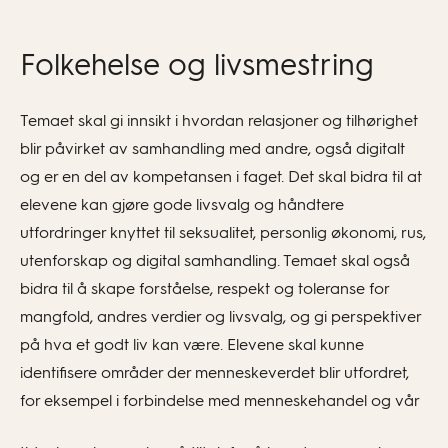
Folkehelse og livsmestring
Temaet skal gi innsikt i hvordan relasjoner og tilhørighet
blir påvirket av samhandling med andre, også digitalt
og er en del av kompetansen i faget. Det skal bidra til at
elevene kan gjøre gode livsvalg og håndtere
utfordringer knyttet til seksualitet, personlig økonomi, rus,
utenforskap og digital samhandling. Temaet skal også
bidra til å skape forståelse, respekt og toleranse for
mangfold, andres verdier og livsvalg, og gi perspektiver
på hva et godt liv kan være. Elevene skal kunne
identifisere områder der menneskeverdet blir utfordret,
for eksempel i forbindelse med menneskehandel og vår