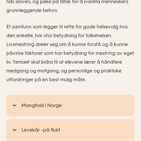
tids slaveri, og peke på tiltak for å ivareta menneskers
grunnleggende behov.
Et samfunn som legger til rette for gode helsevalg hos
den enkelte, har stor betydning for folkehelsen.
Livsmestring dreier seg om å kunne forstå og å kunne
påvirke faktorer som har betydning for mestring av eget
liv. Temaet skal bidra til at elevene lærer å håndtere
medgang og motgang, og personlige og praktiske
utfordringer på en best mulig måte.
Mangfold i Norge
Levekår -på flukt