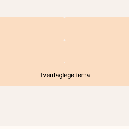
Tverrfaglege tema