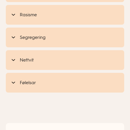
Rasisme
Segregering
Nettvit
Følelsar