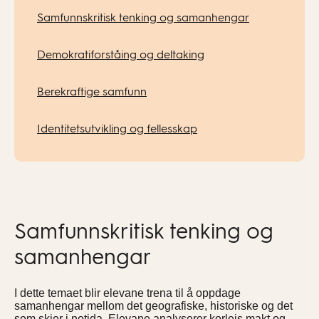
Samfunnskritisk tenking og samanhengar
Demokratiforståing og deltaking
Berekraftige samfunn
Identitetsutvikling og fellesskap
Samfunnskritisk tenking og
samanhengar
I dette temaet blir elevane trena til å oppdage
samanhengar mellom det geografiske, historiske og det
som skjer i notida. Elevane analyserer korleis makt og