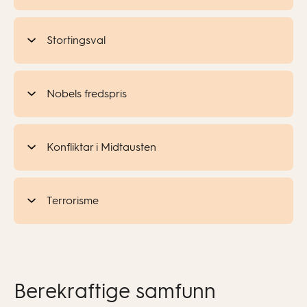
Stortingsval
Nobels fredspris
Konfliktar i Midtausten
Terrorisme
Berekraftige samfunn