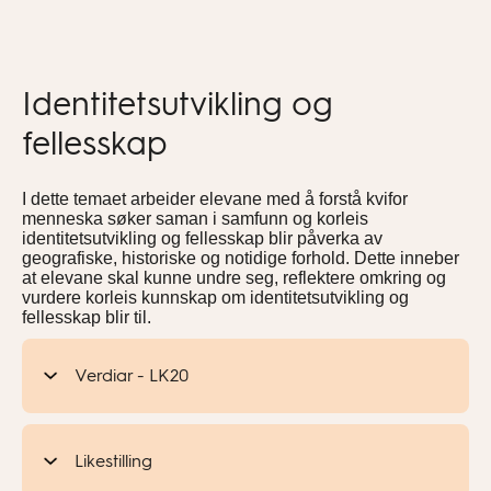
Identitetsutvikling og
fellesskap
I dette temaet arbeider elevane med å forstå kvifor
menneska søker saman i samfunn og korleis
identitetsutvikling og fellesskap blir påverka av
geografiske, historiske og notidige forhold. Dette inneber
at elevane skal kunne undre seg, reflektere omkring og
vurdere korleis kunnskap om identitetsutvikling og
fellesskap blir til.
Verdiar - LK20
Likestilling