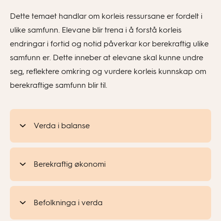
Dette temaet handlar om korleis ressursane er fordelt i
ulike samfunn. Elevane blir trena i å forstå korleis
endringar i fortid og notid påverkar kor berekraftig ulike
samfunn er. Dette inneber at elevane skal kunne undre
seg, reflektere omkring og vurdere korleis kunnskap om
berekraftige samfunn blir til.
Verda i balanse
Berekraftig økonomi
Befolkninga i verda