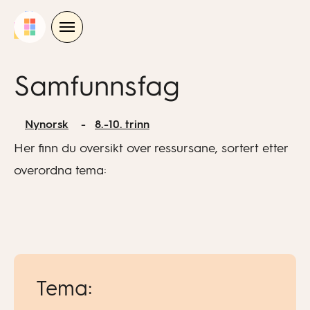
Skip
to
content
Samfunnsfag
Nynorsk
8.-10. trinn
Her finn du oversikt over ressursane, sortert etter
overordna tema:
Tema: