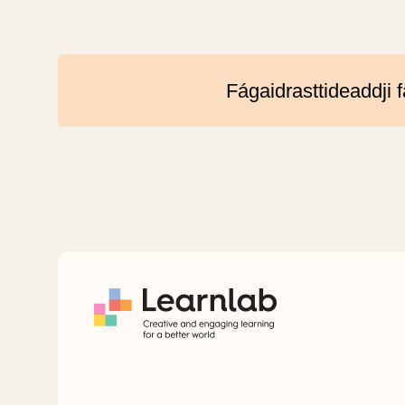
Fágaidrasttideaddji f