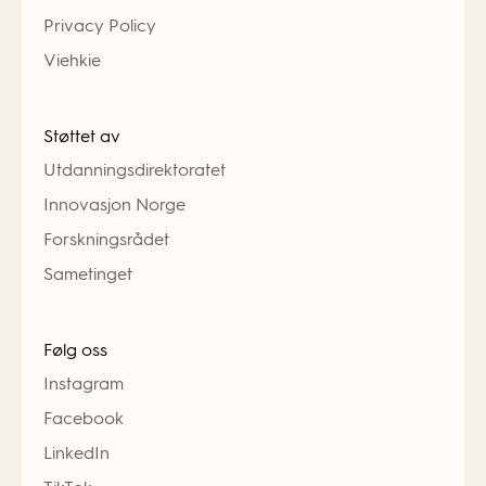
Privacy Policy
Viehkie
Støttet av
Utdanningsdirektoratet
Innovasjon Norge
Forskningsrådet
Sametinget
Følg oss
Instagram
Facebook
LinkedIn