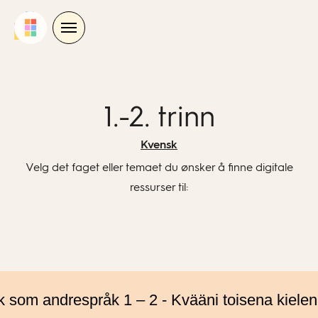
Skip
to
content
1.-2. trinn
Kvensk
Velg det faget eller temaet du ønsker å finne digitale
ressurser til:
 som andrespråk 1 – 2 - Kvääni toisena kielen