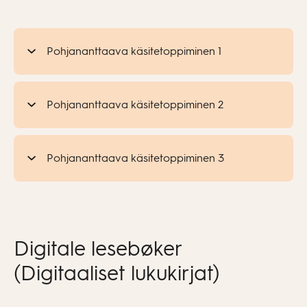
Pohjananttaava käsitetoppiminen 1
Pohjananttaava käsitetoppiminen 2
Pohjananttaava käsitetoppiminen 3
Digitale lesebøker
(Digitaaliset lukukirjat)