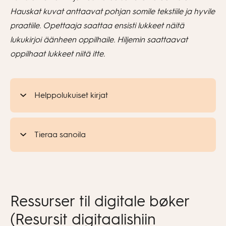
Hauskat kuvat anttaavat pohjan somile tekstiile ja hyvile
praatiile. Opettaaja saattaa ensisti lukkeet näitä
lukukirjoi äänheen oppilhaile. Hiljemin saattaavat
oppilhaat lukkeet niitä itte.
Helppolukuiset kirjat
Tieraa sanoila
Ressurser til digitale bøker
(Resursit digitaalishiin