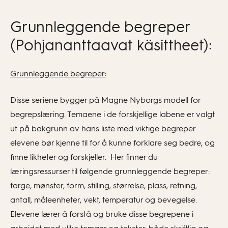
Grunnleggende begreper
(Pohjananttaavat käsittheet):
Grunnleggende begreper:
Disse seriene bygger på Magne Nyborgs modell for
begrepslæring. Temaene i de forskjellige labene er valgt
ut på bakgrunn av hans liste med viktige begreper
elevene bør kjenne til for å kunne forklare seg bedre, og
finne likheter og forskjeller. Her finner du
læringsressurser til følgende grunnleggende begreper:
farge, mønster, form, stilling, størrelse, plass, retning,
antall, måleenheter, vekt, temperatur og bevegelse.
Elevene lærer å forstå og bruke disse begrepene i