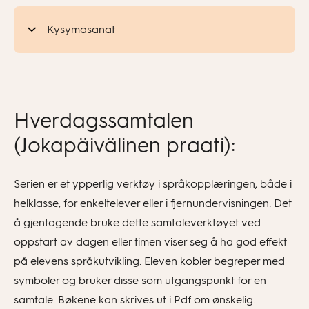
Kysymäsanat
Hverdagssamtalen
(Jokapäivälinen praati):
Serien er et ypperlig verktøy i språkopplæringen, både i
helklasse, for enkeltelever eller i fjernundervisningen. Det
å gjentagende bruke dette samtaleverktøyet ved
oppstart av dagen eller timen viser seg å ha god effekt
på elevens språkutvikling. Eleven kobler begreper med
symboler og bruker disse som utgangspunkt for en
samtale. Bøkene kan skrives ut i Pdf om ønskelig.