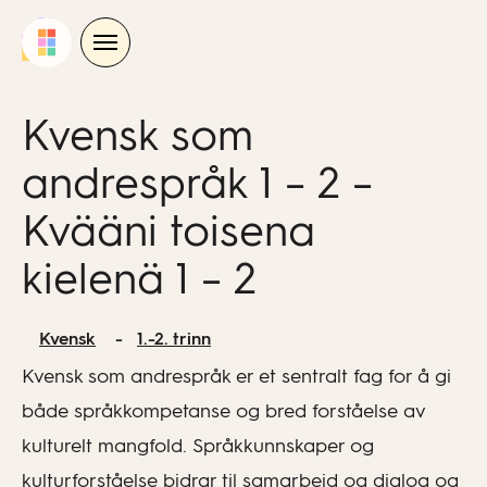
Skip
to
content
Kvensk som
andrespråk 1 – 2 –
Kvääni toisena
kielenä 1 – 2
Kvensk
1.-2. trinn
Kvensk som andrespråk er et sentralt fag for å gi
både språkkompetanse og bred forståelse av
kulturelt mangfold. Språkkunnskaper og
kulturforståelse bidrar til samarbeid og dialog og