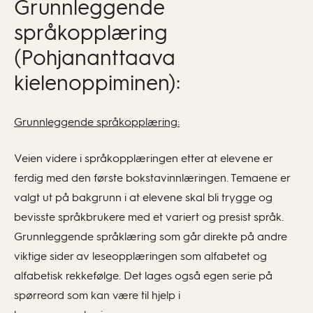
Grunnleggende
språkopplæring
(Pohjananttaava
kielenoppiminen):
Grunnleggende språkopplæring:
Veien videre i språkopplæringen etter at elevene er
ferdig med den første bokstavinnlæringen. Temaene er
valgt ut på bakgrunn i at elevene skal bli trygge og
bevisste språkbrukere med et variert og presist språk.
Grunnleggende språklæring som går direkte på andre
viktige sider av leseopplæringen som alfabetet og
alfabetisk rekkefølge. Det lages også egen serie på
spørreord som kan være til hjelp i