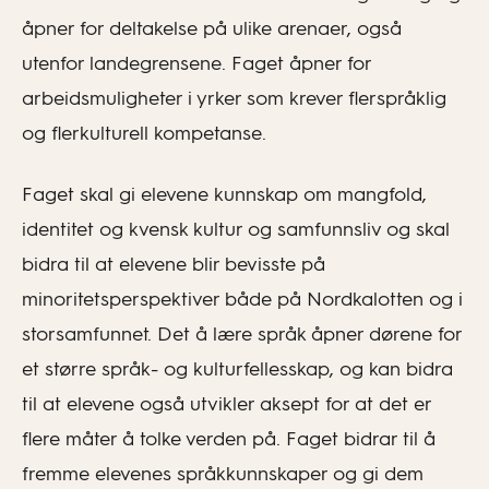
åpner for deltakelse på ulike arenaer, også
utenfor landegrensene. Faget åpner for
arbeidsmuligheter i yrker som krever flerspråklig
og flerkulturell kompetanse.
Faget skal gi elevene kunnskap om mangfold,
identitet og kvensk kultur og samfunnsliv og skal
bidra til at elevene blir bevisste på
minoritetsperspektiver både på Nordkalotten og i
storsamfunnet. Det å lære språk åpner dørene for
et større språk- og kulturfellesskap, og kan bidra
til at elevene også utvikler aksept for at det er
flere måter å tolke verden på. Faget bidrar til å
fremme elevenes språkkunnskaper og gi dem