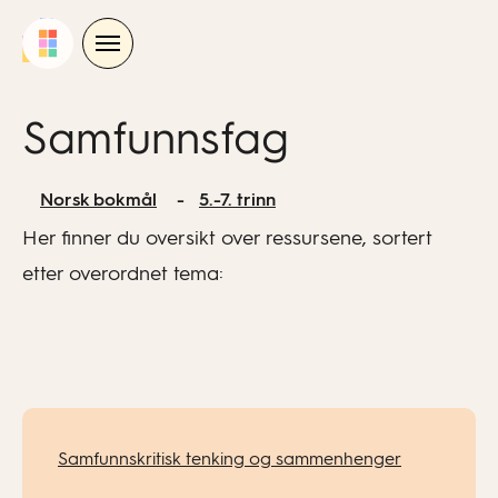
Skip
to
content
Samfunnsfag
Norsk bokmål
5.-7. trinn
Her finner du oversikt over ressursene, sortert
etter overordnet tema:
Samfunnskritisk tenking og sammenhenger