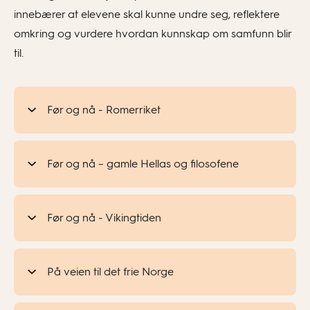
innebærer at elevene skal kunne undre seg, reflektere
omkring og vurdere hvordan kunnskap om samfunn blir
til.
Før og nå - Romerriket
Før og nå – gamle Hellas og filosofene
Før og nå - Vikingtiden
På veien til det frie Norge