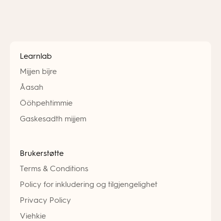
Learnlab
Mijjen bïjre
Åasah
Ööhpehtimmie
Gaskesadth mijjem
Brukerstøtte
Terms & Conditions
Policy for inkludering og tilgjengelighet
Privacy Policy
Viehkie