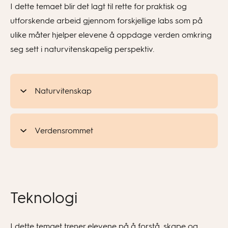
I dette temaet blir det lagt til rette for praktisk og
utforskende arbeid gjennom forskjellige labs som på
ulike måter hjelper elevene å oppdage verden omkring
seg sett i naturvitenskapelig perspektiv.
Naturvitenskap
Verdensrommet
Teknologi
I dette temaet trener elevene på å forstå, skape og