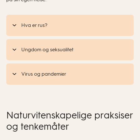
Hva er rus?
Ungdom og seksualitet
Virus og pandemier
Naturvitenskapelige praksiser
og tenkemåter