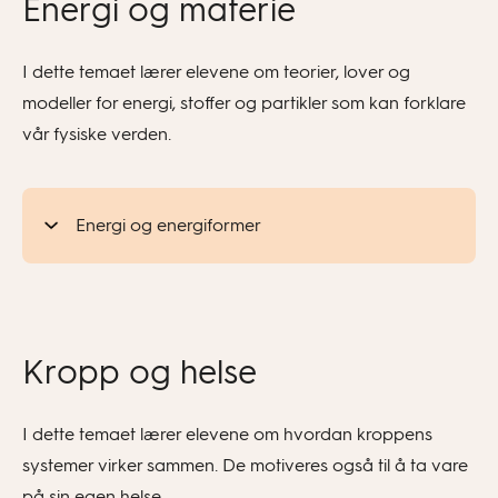
Energi og materie
I dette temaet lærer elevene om teorier, lover og
modeller for energi, stoffer og partikler som kan forklare
vår fysiske verden.
Energi og energiformer
Kropp og helse
I dette temaet lærer elevene om hvordan kroppens
systemer virker sammen. De motiveres også til å ta vare
på sin egen helse.