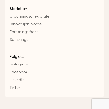
Støttet av
Utdanningsdirektoratet
Innovasjon Norge
Forskningsrådet
Sametinget
Følg oss
Instagram
Facebook
LinkedIn
TikTok