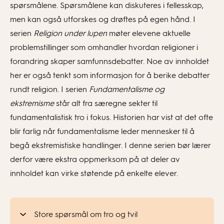
spørsmålene. Spørsmålene kan diskuteres i fellesskap,
men kan også utforskes og drøftes på egen hånd. I
serien
Religion under lupen
møter elevene aktuelle
problemstillinger som omhandler hvordan religioner i
forandring skaper samfunnsdebatter. Noe av innholdet
her er også tenkt som informasjon for å berike debatter
rundt religion. I serien
Fundamentalisme og
ekstremisme
står alt fra særegne sekter til
fundamentalistisk tro i fokus. Historien har vist at det ofte
blir farlig når fundamentalisme leder mennesker til å
begå ekstremistiske handlinger. I denne serien bør lærer
derfor være ekstra oppmerksom på at deler av
innholdet kan virke støtende på enkelte elever.
Store spørsmål om tro og tvil