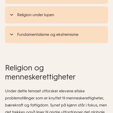
Religion under lupen
Fundamentalisme og ekstremisme
Religion og
menneskerettigheter
Under dette temaet utforsker elevene etiske
problemstillinger som er knyttet til menneskerettigheter,
bærekraft og fattigdom. Synet på kjønn står i fokus, men
det trekkes også linjer til andre utfordringer det globale