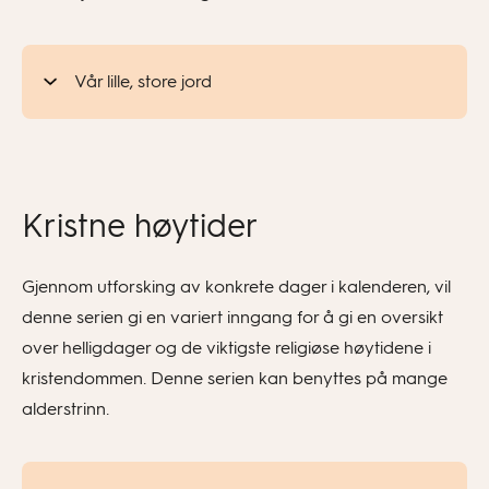
Vår lille, store jord
Kristne høytider
Gjennom utforsking av konkrete dager i kalenderen, vil
denne serien gi en variert inngang for å gi en oversikt
over helligdager og de viktigste religiøse høytidene i
kristendommen. Denne serien kan benyttes på mange
alderstrinn.