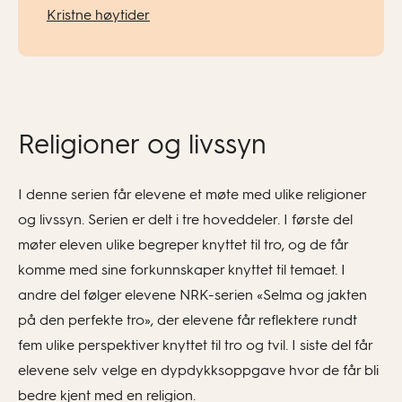
Kristne høytider
Religioner og livssyn
I denne serien får elevene et møte med ulike religioner
og livssyn. Serien er delt i tre hoveddeler. I første del
møter eleven ulike begreper knyttet til tro, og de får
komme med sine forkunnskaper knyttet til temaet. I
andre del følger elevene NRK-serien «Selma og jakten
på den perfekte tro», der elevene får reflektere rundt
fem ulike perspektiver knyttet til tro og tvil. I siste del får
elevene selv velge en dypdykksoppgave hvor de får bli
bedre kjent med en religion.