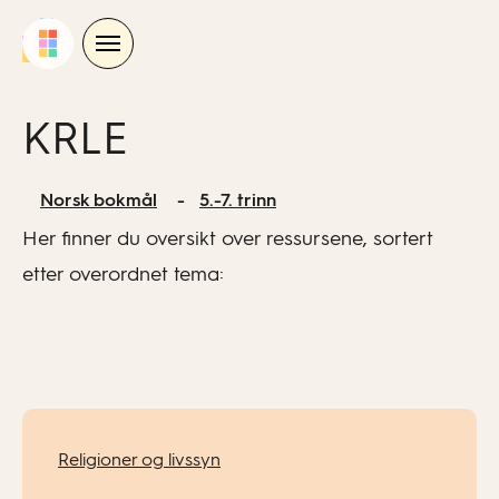
Skip
to
content
KRLE
Norsk bokmål
5.-7. trinn
Her finner du oversikt over ressursene, sortert
etter overordnet tema:
Religioner og livssyn