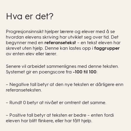
Hva er det?
Progresjonsinnsikt hjelper lærere og elever med å se
hvordan elevens skriving har utviklet seg over tid. Det
begynner med en
referansetekst
– en tekst eleven har
skrevet uten hjelp. Denne kan lastes opp i
faggrupper
av enten elev eller lærer.
Senere vil arbeidet sammenlignes med denne teksten.
Systemet gir en poengscore fra
-100 til 100
:
– Negative tall betyr at den nye teksten er dårligere enn
referanseteksten.
– Rundt 0 betyr at nivået er omtrent det samme.
– Positive tall betyr at teksten er bedre – enten fordi
eleven har blitt flinkere, eller har fått hjelp.