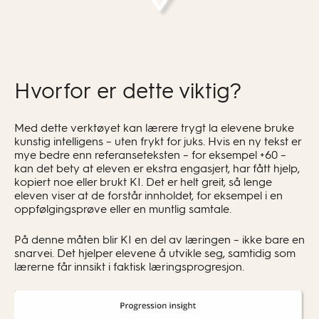
Hvorfor er dette viktig?
Med dette verktøyet kan lærere trygt la elevene bruke
kunstig intelligens – uten frykt for juks. Hvis en ny tekst er
mye bedre enn referanseteksten – for eksempel +60 –
kan det bety at eleven er ekstra engasjert, har fått hjelp,
kopiert noe eller brukt KI. Det er helt greit, så lenge
eleven viser at de forstår innholdet, for eksempel i en
oppfølgingsprøve eller en muntlig samtale.
På denne måten blir KI en del av læringen – ikke bare en
snarvei. Det hjelper elevene å utvikle seg, samtidig som
lærerne får innsikt i faktisk læringsprogresjon.