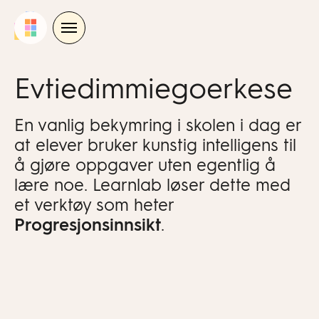
Skip
to
content
Evtiedimmiegoerkese
En vanlig bekymring i skolen i dag er
at elever bruker kunstig intelligens til
å gjøre oppgaver uten egentlig å
lære noe. Learnlab løser dette med
et verktøy som heter
Progresjonsinnsikt
.