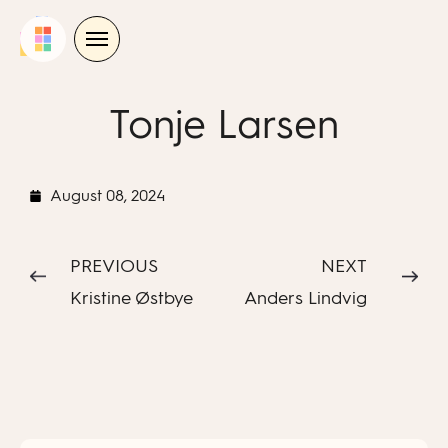
Skip
to
content
Tonje Larsen
August 08, 2024
PREVIOUS
NEXT
Kristine Østbye
Anders Lindvig