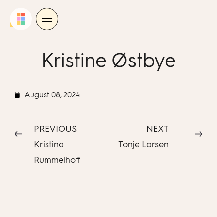
Skip
to
content
Kristine Østbye
August 08, 2024
PREVIOUS
NEXT
Kristina
Tonje Larsen
Rummelhoff