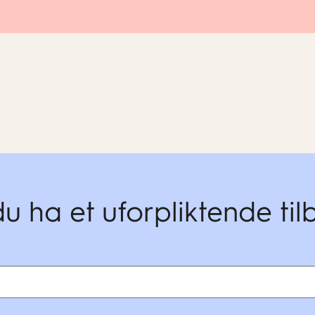
du ha et uforpliktende ti