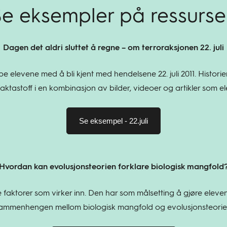
e eksempler på ressurse
Dagen det aldri sluttet å regne – om terroraksjonen 22. juli
 elevene med å bli kjent med hendelsene 22. juli 2011. Historie
ktastoff i en kombinasjon av bilder, videoer og artikler som el
Se eksempel - 22.juli
Hvordan kan evolusjonsteorien forklare biologisk mangfold
e faktorer som virker inn. Den har som målsetting å gjøre el
ammenhengen mellom biologisk mangfold og evolusjonsteorie