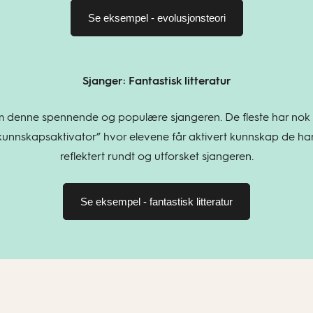
Se eksempel - evolusjonsteori
Sjanger: Fantastisk litteratur
om denne spennende og populære sjangeren. De fleste har no
kunnskapsaktivator” hvor elevene får aktivert kunnskap de har
reflektert rundt og utforsket sjangeren.
Se eksempel - fantastisk litteratur