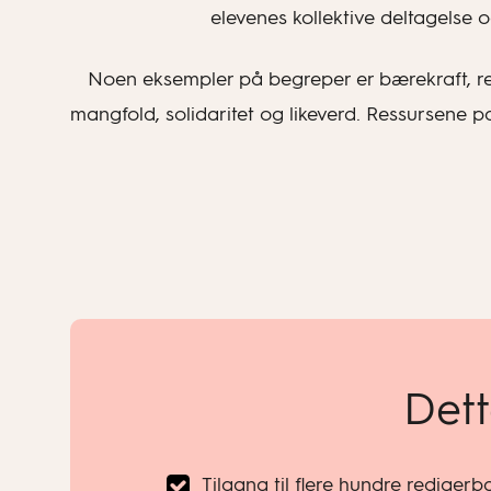
elevenes kollektive deltagelse
Noen eksempler på begreper er bærekraft, relas
mangfold, solidaritet og likeverd. Ressursene p
Dett
Tilgang til flere hundre rediger