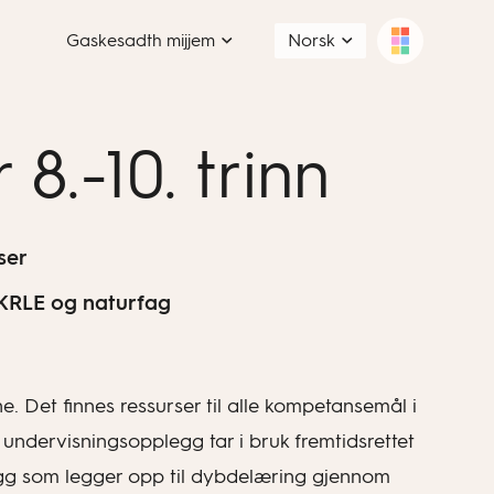
Gaskesadth mijjem
Norsk
8.-10. trinn
ser
 KRLE og naturfag
ne. Det finnes ressurser til alle kompetansemål i
 undervisningsopplegg tar i bruk fremtidsrettet
legg som legger opp til dybdelæring gjennom