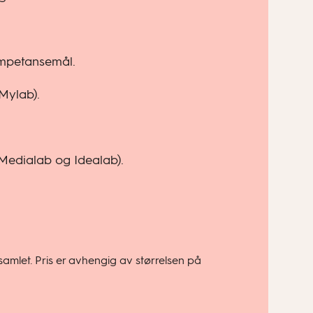
ompetansemål.
(Mylab).
, Medialab og Idealab).
samlet. Pris er avhengig av størrelsen på