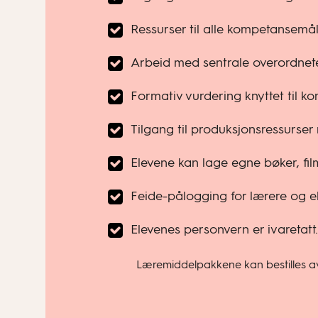
Ressurser til alle kompetansemå
Arbeid med sentrale overordnet
Formativ vurdering knyttet til k
Tilgang til produksjonsressurser
Elevene kan lage egne bøker, film
Feide-pålogging for lærere og el
Elevenes personvern er ivaretatt.
Læremiddelpakkene kan bestilles av 