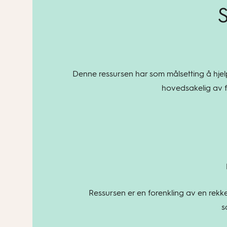
S
Denne ressursen har som målsetting å hjelpe
hovedsakelig av fa
Ressursen er en forenkling av en rekk
s