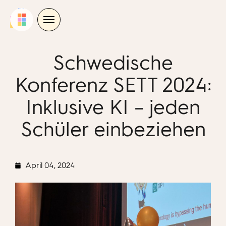
Skip
to
content
Schwedische
Konferenz SETT 2024:
Inklusive KI – jeden
Schüler einbeziehen
April 04, 2024