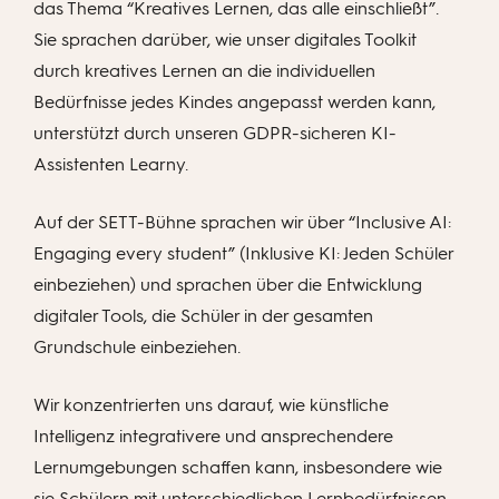
das Thema “Kreatives Lernen, das alle einschließt”.
Sie sprachen darüber, wie unser digitales Toolkit
durch kreatives Lernen an die individuellen
Bedürfnisse jedes Kindes angepasst werden kann,
unterstützt durch unseren GDPR-sicheren KI-
Assistenten Learny.
Auf der SETT-Bühne sprachen wir über “Inclusive AI:
Engaging every student” (Inklusive KI: Jeden Schüler
einbeziehen) und sprachen über die Entwicklung
digitaler Tools, die Schüler in der gesamten
Grundschule einbeziehen.
Wir konzentrierten uns darauf, wie künstliche
Intelligenz integrativere und ansprechendere
Lernumgebungen schaffen kann, insbesondere wie
sie Schülern mit unterschiedlichen Lernbedürfnissen