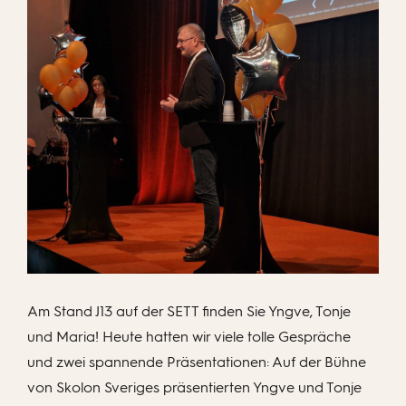
Am Stand J13 auf der SETT finden Sie Yngve, Tonje
und Maria! Heute hatten wir viele tolle Gespräche
und zwei spannende Präsentationen: Auf der Bühne
von Skolon Sveriges präsentierten Yngve und Tonje