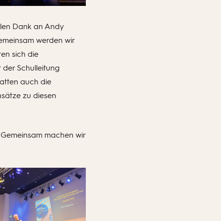
ielen Dank an Andy
 Gemeinsam werden wir
en sich die
t der Schulleitung
atten auch die
nsätze zu diesen
he. Gemeinsam machen wir