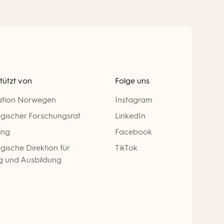
tützt von
Folge uns
ation Norwegen
Instagram
gischer Forschungsrat
LinkedIn
ing
Facebook
ische Direktion für
TikTok
g und Ausbildung