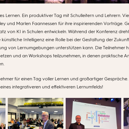
es Lernen. Ein produktiver Tag mit Schulleitern und Lehrern. V
ley und Marlen Faannessen für ihre inspirierenden Vorträge.
satz von KI in Schulen entwickeln. Während der Konferenz dreht
künstliche Intelligenz eine Rolle bei der Gestaltung der Zukunf
lung von Lernumgebungen unterstützen kann. Die Teilnehmer h
rnetzen und an Workshops teilzunehmen, in denen praktische A
n.
lnehmer für einen Tag voller Lernen und großartiger Gespräc
 eines integrativeren und effektiveren Lernumfelds!