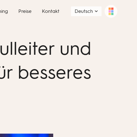
ning
Preise
Kontakt
Deutsch
lleiter und
ür besseres