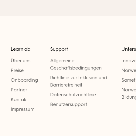
Learnlab
Support
Unters
Über uns
Allgemeine
Innov
Geschäftsbedingungen
Preise
Norwe
Richtlinie zur Inklusion und
Onboarding
Samet
Barrierefreiheit
Partner
Norweg
Datenschutzrichtlinie
Bildun
Kontakt
Benutzersupport
Impressum