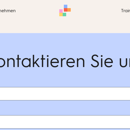
nehmen
Trai
ontaktieren Sie u