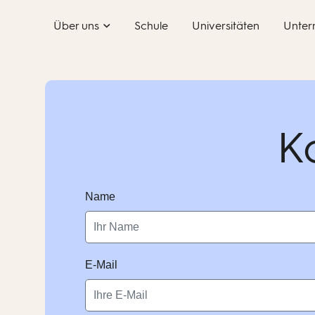
Skip
Über uns
Schule
Universitäten
Unter
to
content
K
Name
E-Mail