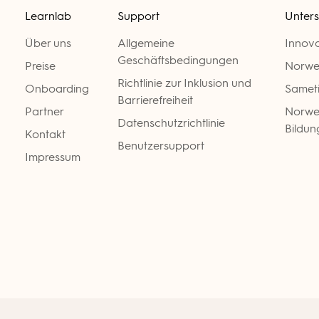
Learnlab
Support
Unters
Über uns
Allgemeine
Innov
Geschäftsbedingungen
Preise
Norwe
Richtlinie zur Inklusion und
Onboarding
Samet
Barrierefreiheit
Partner
Norweg
Datenschutzrichtlinie
Bildun
Kontakt
Benutzersupport
Impressum