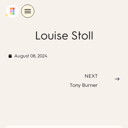
Skip
to
content
Louise Stoll
August 08, 2024
NEXT
Tony Burner