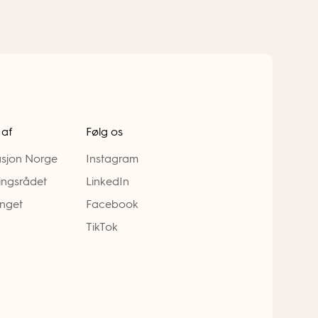
 af
Følg os
sjon Norge
Instagram
ingsrådet
LinkedIn
nget
Facebook
TikTok