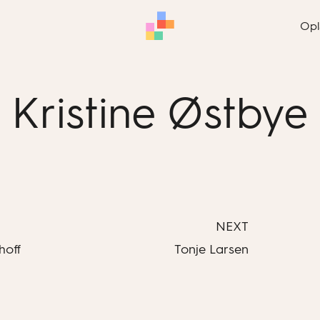
Opl
Kristine Østbye
NEXT
hoff
Tonje Larsen