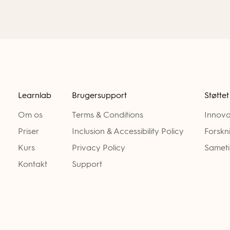
Learnlab
Brugersupport
Støttet
Om os
Terms & Conditions
Innova
Priser
Inclusion & Accessibility Policy
Forskn
Kurs
Privacy Policy
Sameti
Kontakt
Support