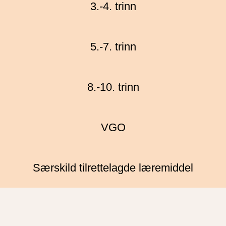
3.-4. trinn
5.-7. trinn
8.-10. trinn
VGO
Særskild tilrettelagde læremiddel