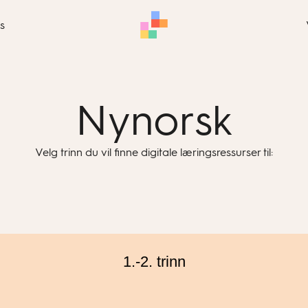
s
Nynorsk
Velg trinn du vil finne digitale læringsressurser til:
1.-2. trinn