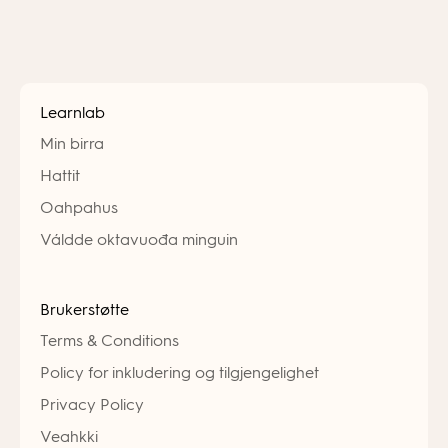
Learnlab
Min birra
Hattit
Oahpahus
Váldde oktavuođa minguin
Brukerstøtte
Terms & Conditions
Policy for inkludering og tilgjengelighet
Privacy Policy
Veahkki