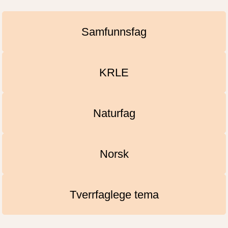
Samfunnsfag
KRLE
Naturfag
Norsk
Tverrfaglege tema