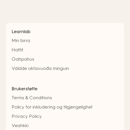
Learnlab
Min birra
Hattit
Oahpahus
Váldde oktavuođa minguin
Brukerstøtte
Terms & Conditions
Policy for inkludering og tilgjengelighet
Privacy Policy
Veahkki