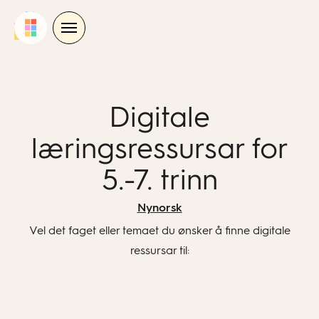
Skip
to
content
Digitale
læringsressursar for
5.-7. trinn
Nynorsk
Vel det faget eller temaet du ønsker å finne digitale
ressursar til: