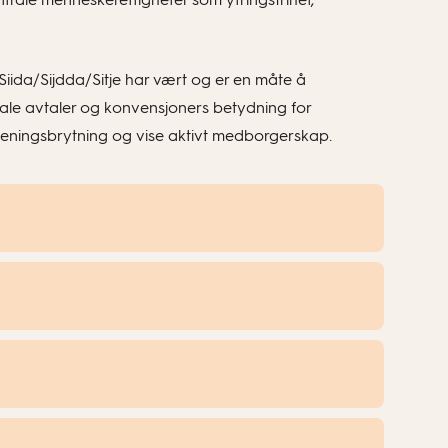
iida/Sijdda/Sitje har vært og er en måte å
nale avtaler og konvensjoners betydning for
 meningsbrytning og vise aktivt medborgerskap.