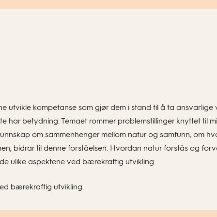
 utvikle kompetanse som gjør dem i stand til å ta ansvarlige v
te har betydning. Temaet rommer problemstillinger knyttet til mi
ning. Kunnskap om sammenhenger mellom natur og samfunn, om hv
, bidrar til denne forståelsen. Hvordan natur forstås og forv
e ulike aspektene ved bærekraftig utvikling.
ed bærekraftig utvikling.