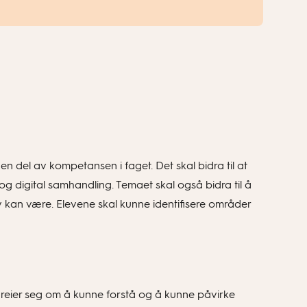
en del av kompetansen i faget. Det skal bidra til at
 og digital samhandling. Temaet skal også bidra til å
iv kan være. Elevene skal kunne identifisere områder
 dreier seg om å kunne forstå og å kunne påvirke