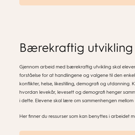
Bærekraftig utvikling
Gjennom arbeid med bærekraftig utvikling skal elevene
forståelse for at handlingene og valgene til den enkel
konflikter, helse, likestilling, demografi og utdan
hvordan levekår, levesett og demografi henger sammen
i dette. Elevene skal lære om sammenhengen mellom d
Her finner du ressurser som kan benyttes i arbeidet m