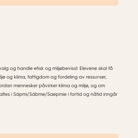
alg og handle etisk og miljøbevisst. Elevene skal få
ljø og klima, fattigdom og fordeling av ressurser,
ordan mennesker påvirker klima og miljø, og om
altes i Sápmi/Sábme/Saepmie i fortid og nåtid inngår