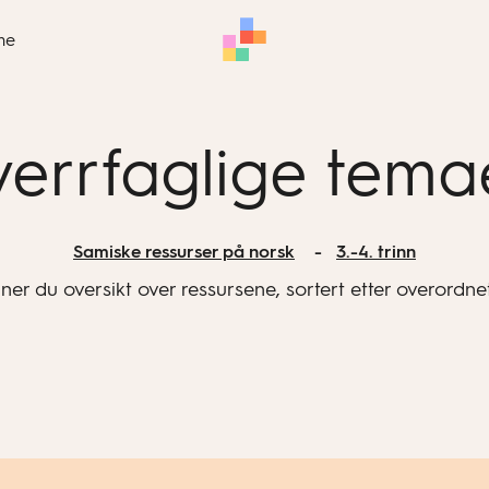
me
verrfaglige tema
Samiske ressurser på norsk
3.-4. trinn
nner du oversikt over ressursene, sortert etter overordne