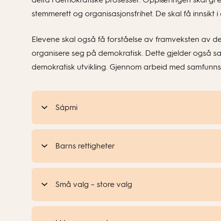
stemmerett og organisasjonsfrihet. De skal få innsikt i
Elevene skal også få forståelse av framveksten av d
organisere seg på demokratisk. Dette gjelder også sa
demokratisk utvikling. Gjennom arbeid med samfunnsfa
Sápmi
Barns rettigheter
Små valg – store valg