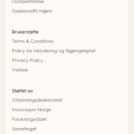
Ööhpehtimmie
Gaskesadth mijjem
Brukerstøtte
Terms & Conditions
Policy for inkludering og tilgjengelighet
Privacy Policy
Viehkie
Støttet av
Utdanningsdirektoratet
Innovasjon Norge
Forskningsrådet
Sametinget