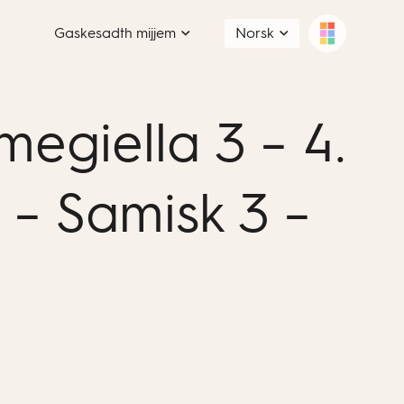
Gaskesadth mijjem
Norsk
egiella 3 – 4.
 – Samisk 3 –