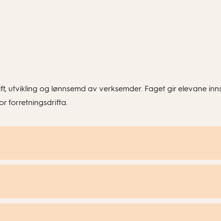
ft, utvikling og lønnsemd av verksemder. Faget gir elevane innsik
r forretningsdrifta.