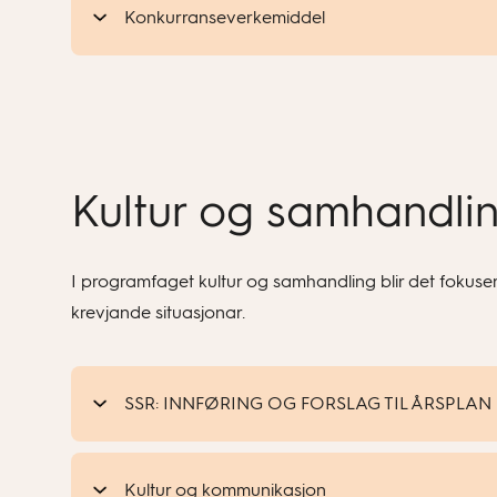
Konkurranseverkemiddel
Kultur og samhandli
I programfaget kultur og samhandling blir det fokuser
krevjande situasjonar.
SSR: INNFØRING OG FORSLAG TIL ÅRSPLAN
Kultur og kommunikasjon