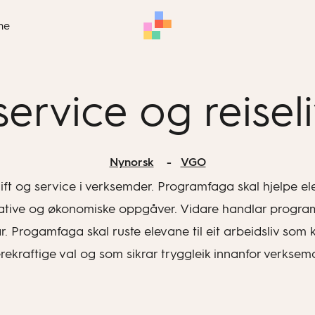
me
service og reisel
Nynorsk
VGO
drift og service i verksemder. Programfaga skal hjelpe e
istrative og økonomiske oppgåver. Vidare handlar progr
Progamfaga skal ruste elevane til eit arbeidsliv som 
rekraftige val og som sikrar tryggleik innanfor verksem