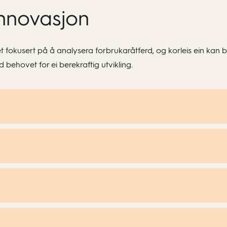
nnovasjon
 fokusert på å analysera forbrukaråtferd, og korleis ein kan
ehovet for ei berekraftig utvikling.