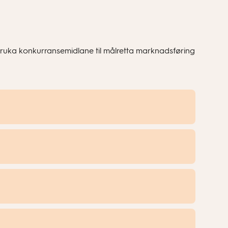
 bruka konkurransemidlane til målretta marknadsføring