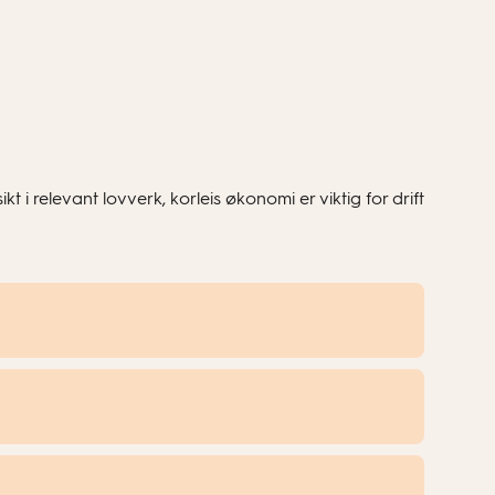
t i relevant lovverk, korleis økonomi er viktig for drift