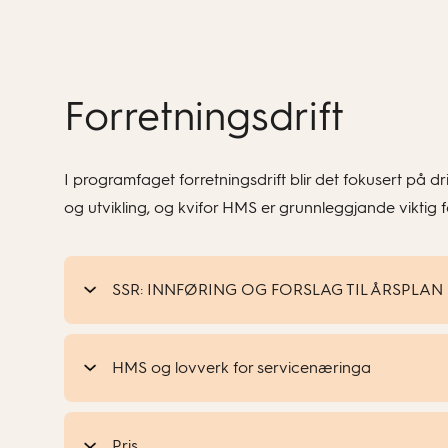
Forretningsdrift
I programfaget forretningsdrift blir det fokusert på dri
og utvikling, og kvifor HMS er grunnleggjande viktig fo
SSR: INNFØRING OG FORSLAG TIL ÅRSPLAN
HMS og lovverk for servicenæringa
Pris