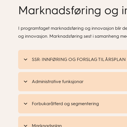
Marknadsføring og i
I programfaget marknadsføring og innovasjon blir det
og innovasjon. Marknadsføring sest i samanheng med b
SSR: INNFØRING OG FORSLAG TIL ÅRSPLAN
Administrative funksjonar
Forbukaråtferd og segmentering
Marknadsplan