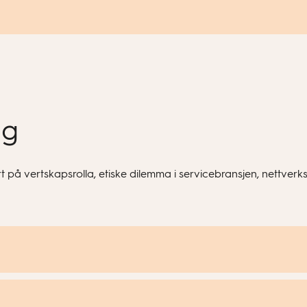
ng
t på vertskapsrolla, etiske dilemma i servicebransjen, nettverk