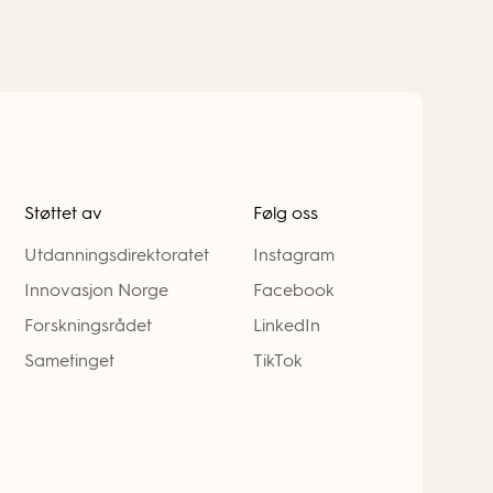
Støttet av
Følg oss
Utdanningsdirektoratet
Instagram
Innovasjon Norge
Facebook
Forskningsrådet
LinkedIn
Sametinget
TikTok