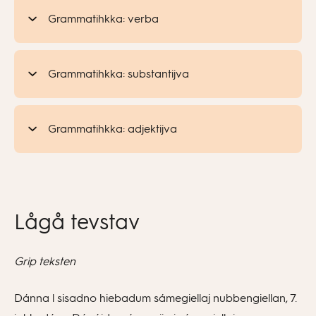
Grammatihkka: verba
Grammatihkka: substantijva
Grammatihkka: adjektijva
Lågå tevstav
Grip teksten
Dánna l sisadno hiebadum sámegiellaj nubbengiellan, 7.