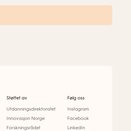
Støttet av
Følg oss
Utdanningsdirektoratet
Instagram
Innovasjon Norge
Facebook
Forskningsrådet
LinkedIn