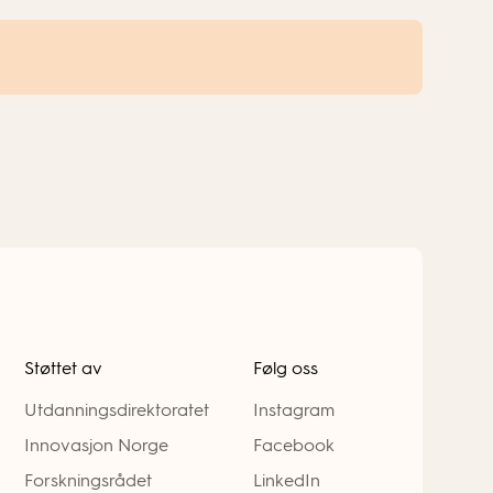
Støttet av
Følg oss
Utdanningsdirektoratet
Instagram
Innovasjon Norge
Facebook
Forskningsrådet
LinkedIn