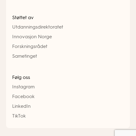
Støttet av
Utdanningsdirektoratet
Innovasjon Norge
Forskningsrådet
Sametinget
Følg oss
Instagram
Facebook
LinkedIn
TikTok