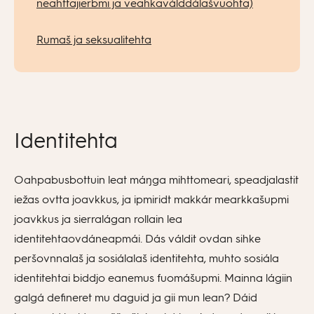
neahttajierbmi ja veahkaválddálašvuohta)
Rumaš ja seksualitehta
Identitehta
Oahpabusbottuin leat máŋga mihttomeari, speadjalastit
iežas ovtta joavkkus, ja ipmiridt makkár mearkkašupmi
joavkkus ja sierralágan rollain lea
identitehtaovdáneapmái. Dás váldit ovdan sihke
peršovnnalaš ja sosiálalaš identitehta, muhto sosiála
identitehtai biddjo eanemus fuomášupmi. Mainna lágiin
galgá defineret mu daguid ja gii mun lean? Dáid