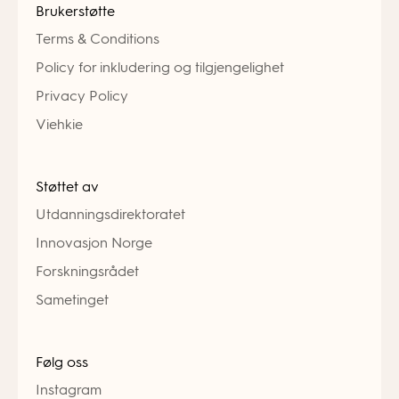
Brukerstøtte
Terms & Conditions
Policy for inkludering og tilgjengelighet
Privacy Policy
Viehkie
Støttet av
Utdanningsdirektoratet
Innovasjon Norge
Forskningsrådet
Sametinget
Følg oss
Instagram