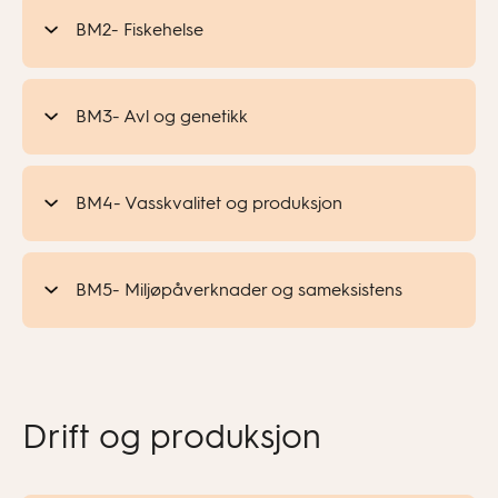
BM2- Fiskehelse
BM3- Avl og genetikk
BM4- Vasskvalitet og produksjon
BM5- Miljøpåverknader og sameksistens
Drift og produksjon