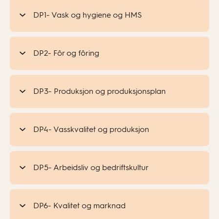
DP1- Vask og hygiene og HMS
DP2- Fôr og fôring
DP3- Produksjon og produksjonsplan
DP4- Vasskvalitet og produksjon
DP5- Arbeidsliv og bedriftskultur
DP6- Kvalitet og marknad