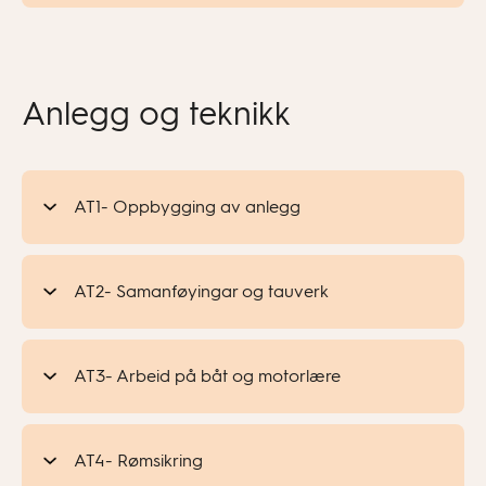
Anlegg og teknikk
AT1- Oppbygging av anlegg
AT2- Samanføyingar og tauverk
AT3- Arbeid på båt og motorlære
AT4- Rømsikring