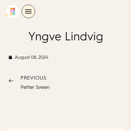
Skip
to
content
Yngve Lindvig
August 08, 2024
PREVIOUS
Petter Sveen