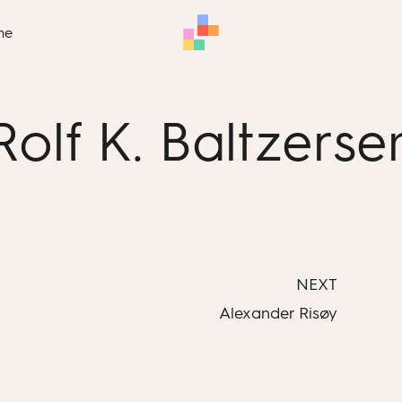
me
Rolf K. Baltzerse
NEXT
Alexander Risøy