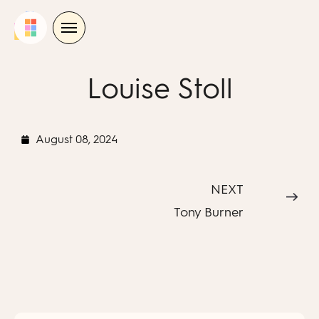
Skip
to
content
Louise Stoll
August 08, 2024
NEXT
Tony Burner