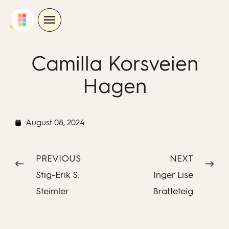
Skip
to
content
Camilla Korsveien
Hagen
August 08, 2024
PREVIOUS
NEXT
Stig-Erik S.
Inger Lise
Steimler
Bratteteig