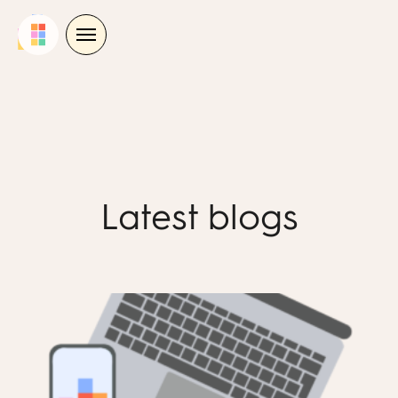
Skip
to
content
Latest blogs