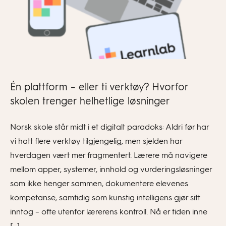
Én plattform – eller ti verktøy? Hvorfor
skolen trenger helhetlige løsninger
Norsk skole står midt i et digitalt paradoks: Aldri før har
vi hatt flere verktøy tilgjengelig, men sjelden har
hverdagen vært mer fragmentert. Lærere må navigere
mellom apper, systemer, innhold og vurderingsløsninger
som ikke henger sammen, dokumentere elevenes
kompetanse, samtidig som kunstig intelligens gjør sitt
inntog – ofte utenfor lærerens kontroll. Nå er tiden inne
[…]