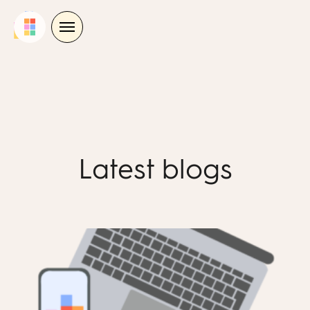
Skip
to
content
Latest blogs