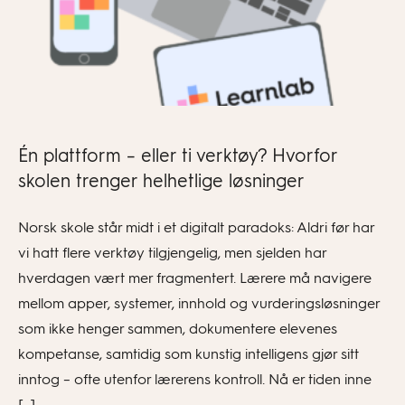
Én plattform – eller ti verktøy? Hvorfor
skolen trenger helhetlige løsninger
Norsk skole står midt i et digitalt paradoks: Aldri før har
vi hatt flere verktøy tilgjengelig, men sjelden har
hverdagen vært mer fragmentert. Lærere må navigere
mellom apper, systemer, innhold og vurderingsløsninger
som ikke henger sammen, dokumentere elevenes
kompetanse, samtidig som kunstig intelligens gjør sitt
inntog – ofte utenfor lærerens kontroll. Nå er tiden inne
[…]